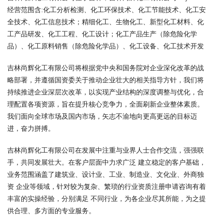
经营范围含:化工分析检测、化工环保技术、化工节能技术、化工安
全技术、化工信息技术；精细化工、生物化工、新型化工材料、化
工产品研发、化工工程、化工设计；化工产品生产（除危险化学
品）、化工原料销售（除危险化学品）、化工设备、化工技术开发
吉林尚辉化工有限公司将根据党中央和国务院对企业深化改革的战
略部署，并遵循国资委关于推动企业壮大的相关指导方针，我们将
持续推进企业深层次改革，以实现产业结构的深度调整与优化，合
理配置各项资源，旨在提升核心竞争力，全面刷新企业整体素质。
我们面向全球市场及国内市场，矢志不渝地向更高更远的目标迈
进，奋力拼搏。
吉林尚辉化工有限公司在发展中注重与业界人士合作交流，强强联
手，共同发展壮大。在客户层面中力求广泛 建立稳定的客户基础，
业务范围涵盖了建筑业、设计业、工业、制造业、文化业、外商独
资 企业等领域，针对较为复杂、繁琐的行业资质注册申请咨询有着
丰富的实操经验，分别满足 不同行业，为各企业尽其所能，为之提
供合理、多方面的专业服务。