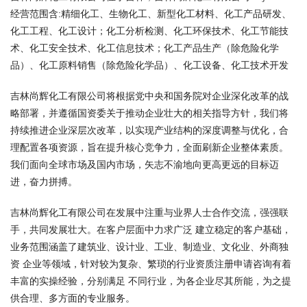
经营范围含:精细化工、生物化工、新型化工材料、化工产品研发、
化工工程、化工设计；化工分析检测、化工环保技术、化工节能技
术、化工安全技术、化工信息技术；化工产品生产（除危险化学
品）、化工原料销售（除危险化学品）、化工设备、化工技术开发
吉林尚辉化工有限公司将根据党中央和国务院对企业深化改革的战
略部署，并遵循国资委关于推动企业壮大的相关指导方针，我们将
持续推进企业深层次改革，以实现产业结构的深度调整与优化，合
理配置各项资源，旨在提升核心竞争力，全面刷新企业整体素质。
我们面向全球市场及国内市场，矢志不渝地向更高更远的目标迈
进，奋力拼搏。
吉林尚辉化工有限公司在发展中注重与业界人士合作交流，强强联
手，共同发展壮大。在客户层面中力求广泛 建立稳定的客户基础，
业务范围涵盖了建筑业、设计业、工业、制造业、文化业、外商独
资 企业等领域，针对较为复杂、繁琐的行业资质注册申请咨询有着
丰富的实操经验，分别满足 不同行业，为各企业尽其所能，为之提
供合理、多方面的专业服务。