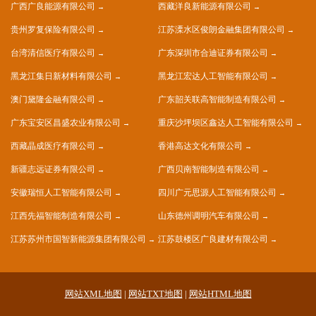
广西广良能源有限公司
西藏洋良新能源有限公司
贵州罗复保险有限公司
江苏溧水区俊朗金融集团有限公司
台湾清信医疗有限公司
广东深圳市合迪证券有限公司
黑龙江集日新材料有限公司
黑龙江宏达人工智能有限公司
澳门黛隆金融有限公司
广东韶关联高智能制造有限公司
广东宝安区昌盛农业有限公司
重庆沙坪坝区鑫达人工智能有限公司
西藏晶成医疗有限公司
香港高达文化有限公司
新疆志远证券有限公司
广西贝南智能制造有限公司
安徽瑞恒人工智能有限公司
四川广元思源人工智能有限公司
江西先福智能制造有限公司
山东德州调明汽车有限公司
江苏苏州市国智新能源集团有限公司
江苏鼓楼区广良建材有限公司
网站XML地图
|
网站TXT地图
|
网站HTML地图