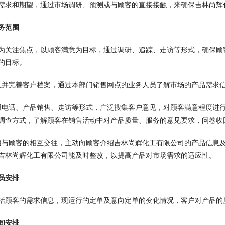
需求和期望，通过市场调研、预测或与顾客的直接接触，来确保吉林尚辉
务范围
为关注焦点，以顾客满意为目标，通过调研、追踪、走访等形式，确保顾
的目标。
立并完善客户档案，通过本部门销售网点的业务人员了解市场的产品需求
用电话、产品销售、走访等形式，广泛搜集客户意见，对顾客满意程度进
调查方式，了解顾客在销售活动中对产品质量、服务的意见要求，问卷收回
用与顾客的相互交往，主动向顾客介绍吉林尚辉化工有限公司的产品信息
吉林尚辉化工有限公司能及时整改，以提高产品对市场需求的适应性。
员安排
括顾客的需求信息，现运行的定单及意向定单的变化情况，客户对产品的
间安排