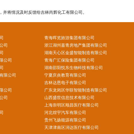
，并将情况及时反馈给吉林尚辉化工有限公司。
司
青海晖览旅游集团有限公司
公司
浙江湖州嘉青房地产集团有限公司
司
湖南天心区金盛智能制造有限公司
限公司
青海广汇保险集团有限公司
司
湖南邵阳悦东生物科技有限公司
有限公司
宁夏庆炎教育有限公司
吉林达恩电子有限公司
限公司
广东龙岗区华联智能制造有限公司
公司
山西盛世信息技术有限公司
上海崇明区顺昌医疗有限公司
司
河北煌宇汽车有限公司
贵州飞扬能源有限公司
天津津南区润达医疗有限公司